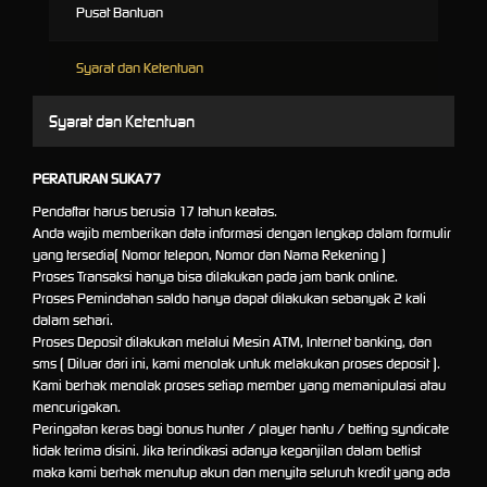
Pusat Bantuan
Syarat dan Ketentuan
Syarat dan Ketentuan
PERATURAN SUKA77
Pendaftar harus berusia 17 tahun keatas.
Anda wajib memberikan data informasi dengan lengkap dalam formulir
yang tersedia( Nomor telepon, Nomor dan Nama Rekening )
Proses Transaksi hanya bisa dilakukan pada jam bank online.
Proses Pemindahan saldo hanya dapat dilakukan sebanyak 2 kali
dalam sehari.
Proses Deposit dilakukan melalui Mesin ATM, Internet banking, dan
sms ( Diluar dari ini, kami menolak untuk melakukan proses deposit ).
Kami berhak menolak proses setiap member yang memanipulasi atau
mencurigakan.
Peringatan keras bagi bonus hunter / player hantu / betting syndicate
tidak terima disini. Jika terindikasi adanya keganjilan dalam betlist
maka kami berhak menutup akun dan menyita seluruh kredit yang ada