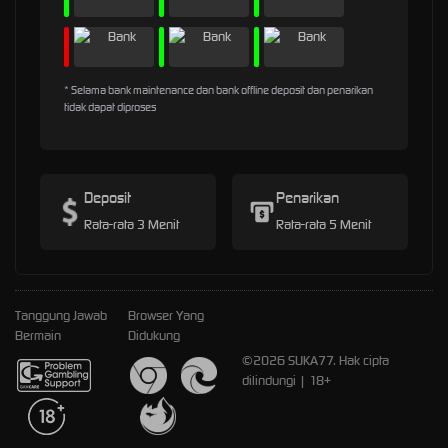
* Selama bank maintenance dan bank offline deposit dan penarikan
tidak dapat diproses
Deposit
Penarikan
Rata-rata 3 Menit
Rata-rata 5 Menit
Tanggung Jawab
Browser Yang
Bermain
Didukung
©2026 SUKA77. Hak cipta
dilindungi | 18+