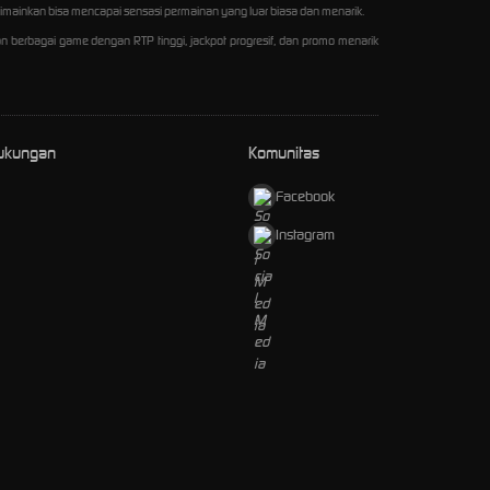
imainkan bisa mencapai sensasi permainan yang luar biasa dan menarik.
erbagai game dengan RTP tinggi, jackpot progresif, dan promo menarik
ukungan
Komunitas
Facebook
Instagram