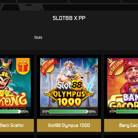
SLOT88 X PP
Slots
95%
RTP
98%
RTP
lack Scatter
Slot88 Olympus 1000
Bang Gac