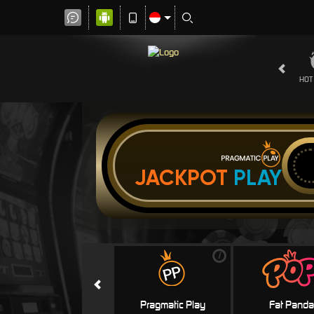
HOT
JACKPOT
PLAY
i
Pragmatic Play
Fat Pand