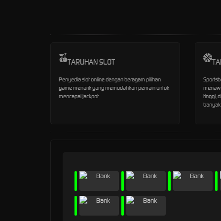
TARUHAN SLOT
TA
Penyedia slot online dengan beragam pilihan
Sportsb
game menarik yang memudahkan pemain untuk
menawar
mencapai jackpot
tinggi,
banyak 