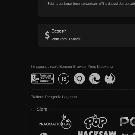
* Selama bank maintenance dan bank offline deposit dan penarik
Deposit
Rata-rata 3 Menit
Tanggung Jawab Bermain
Browser Yang Didukung
Platform Penyedia Layanan
Slots