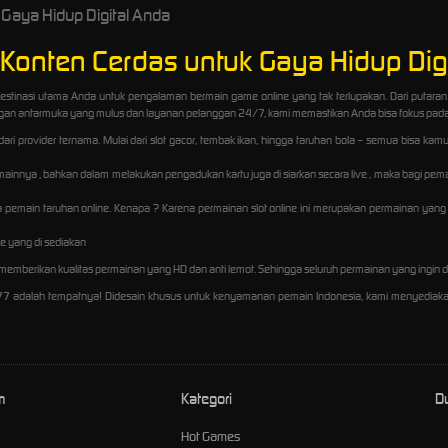
 Gaya Hidup Digital Anda
 Konten Cerdas untuk Gaya Hidup Dig
estinasi utama Anda untuk pengalaman bermain game online yang tak terlupakan. Dari putara
n antarmuka yang mulus dan layanan pelanggan 24/7, kami memastikan Anda bisa fokus pada h
ari provider ternama. Mulai dari slot gacor, tembak ikan, hingga taruhan bola – semua bisa 
ainnya , bahkan dalam melakukan pengadukan kartu juga di siarkan secara live , maka bagi pemai
h para pemain taruhan online. Kenapa ? Karena permainan slot online ini merupakan permainan 
ne yang di sediakan
emberikan kualitas permainan yang HD dan anti lemot. Sehingga seluruh permainan yang ingin d
 adalah tempatnya! Didesain khusus untuk kenyamanan pemain Indonesia, kami menyediakan b
m
Kategori
D
Hot Games