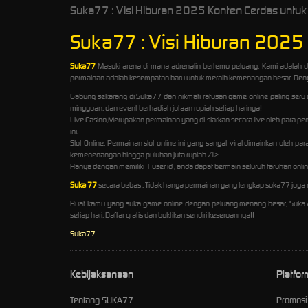
Suka77 : Visi Hiburan 2025 Konten Cerdas untuk
Suka77 : Visi Hiburan 2025
Suka77
Masuki arena di mana adrenalin bertemu peluang. Kami adalah d
permainan adalah kesempatan baru untuk meraih kemenangan besar. Denga
Gabung sekarang di Suka77 dan nikmati ratusan game online paling seru d
mingguan, dan event berhadiah jutaan rupiah setiap harinya!
Live Casino,Merupakan permainan yang di siarkan secara live oleh para pem
ini.
Slot Online, Permainan slot online ini yang sangat viral dimainkan ole
kemenenangan hingga puluhan juta rupiah./li>
Hanya dengan memiliki 1 user id , anda dapat bermain seluruh taruhan onli
Suka 77
secara bebas , Tidak hanya permainan yang lengkap suka77 juga m
Buat kamu yang suka game online dengan peluang menang besar, Suka77
setiap hari. Daftar gratis dan buktikan sendiri keseruannya!!
Suka77
Kebijaksanaan
Platfor
Tentang SUKA77
Promosi