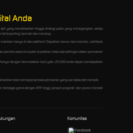
ital Anda
n slot yang mendebarkan hingga strategi poker yang menegangkan, setiap
al terpenting: bermain dan menang. :
kamu mainkan hanya di satu platform! Dapatkan bonus new member, cashback
n pecinta casino ini sudah di pastikan tidak ada settingan dalam permainan
yang hanya dengan bermodalkan kecil yaitu 25.000 anda dapat mendapatkan
imainkan bisa mencapai sensasi permainan yang luar biasa dan menarik.
erbagai game dengan RTP tinggi, jackpot progresif, dan promo menarik
ukungan
Komunitas
Facebook